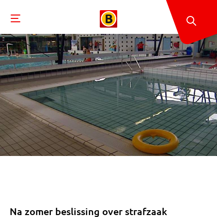
Na zomer beslissing over strafzaak