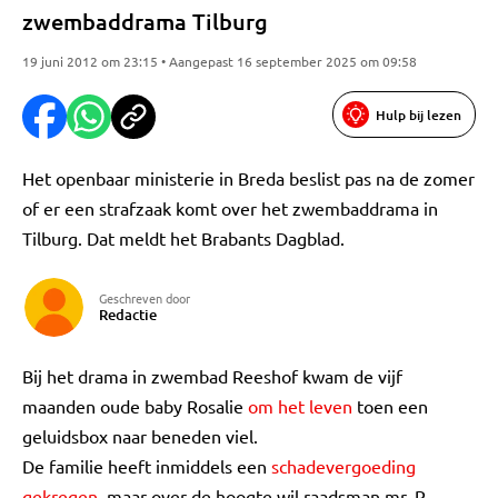
zwembaddrama Tilburg
19 juni 2012 om 23:15 • Aangepast 16 september 2025 om 09:58
Hulp bij lezen
Het openbaar ministerie in Breda beslist pas na de zomer
of er een strafzaak komt over het zwembaddrama in
Tilburg. Dat meldt het Brabants Dagblad.
Geschreven door
Redactie
Bij het drama in zwembad Reeshof kwam de vijf
maanden oude baby Rosalie
om het leven
toen een
geluidsbox naar beneden viel.
De familie heeft inmiddels een
schadevergoeding
gekregen
, maar over de hoogte wil raadsman mr. R.