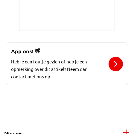
App ons!
👋
Heb je een foutje gezien of heb je een
opmerking over dit artikel? Neem dan
contact met ons op.
Nieuws