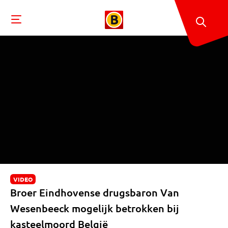
VIDEO
Broer Eindhovense drugsbaron Van
Wesenbeeck mogelijk betrokken bij
kasteelmoord België