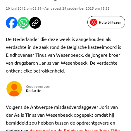
20 juni 2012 om 08:39 • Aangepast 29 september 2025 om 15:35
Hulp bij lezen
De Nederlander die deze week is aangehouden als
verdachte in de zaak rond de Belgische kasteelmoord is
Eindhovenaar Tinus van Wesenbeeck, de jongere broer
van drugsbaron Janus van Wesenbeeck. De verdachte
ontkent elke betrokkenheid.
Geschreven door
Redactie
Volgens de Antwerpse misdaadverslaggever Joris van
der Aa is Tinus van Wesenbeeck opgepakt omdat hij
bemiddeld zou hebben tussen de opdrachtgevers en
daders van
de moord op de Belgische kasteelheer Stijn