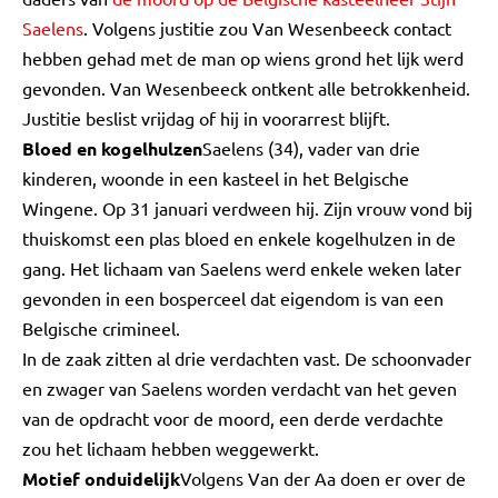
Saelens
. Volgens justitie zou Van Wesenbeeck contact
hebben gehad met de man op wiens grond het lijk werd
gevonden. Van Wesenbeeck ontkent alle betrokkenheid.
Justitie beslist vrijdag of hij in voorarrest blijft.
Bloed en kogelhulzen
Saelens (34), vader van drie
kinderen, woonde in een kasteel in het Belgische
Wingene. Op 31 januari verdween hij. Zijn vrouw vond bij
thuiskomst een plas bloed en enkele kogelhulzen in de
gang. Het lichaam van Saelens werd enkele weken later
gevonden in een bosperceel dat eigendom is van een
Belgische crimineel.
In de zaak zitten al drie verdachten vast. De schoonvader
en zwager van Saelens worden verdacht van het geven
van de opdracht voor de moord, een derde verdachte
zou het lichaam hebben weggewerkt.
Motief onduidelijk
Volgens Van der Aa doen er over de