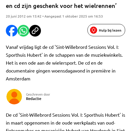
en cd zijn geschenk voor het wielrennen’
20 juni 2012 om 15:42 • Aangepast 1 oktober 2025 om 16:53
Hulp bij lezen
Vanaf vrijdag ligt de cd 'Sint-Willebrord Sessions Vol. I:
Sporthuis Hubert' in de schappen van de muziekwinkels.
Het is een ode aan de wielersport. De cd en de
documentaire gingen woensdagavond in première in
Amsterdam
Geschreven door
Redactie
De cd 'Sint-Willebrord Sessions Vol. I: Sporthuis Hubert' is
in maart opgenomen in de oude werkplaats van oud-
fietsenmaker en mecaniciën Hubert van Hoydonck in Sint