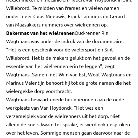
Willebrord. Te midden van frames en wielen namen
onder meer Guus Meeuwis, Frank Lammers en Gerard
van Maasakkers nummers over wielrennen op.
Bakermat van het wielrennen
Oud-renner Rini
Wagtmans was onder de indruk van de documentaire.
“Het is een geschenk voor de wielersport en Sint
Willebrord. Het is de makers gelukt om het gevoel en de
essentie van het wielrennen erin te leggen”, zegt
Wagtmans. Samen met Wim van Est, Wout Wagtmans en
Marinus Valentijn behoort hij tot de grote namen die het
wielergekke dorp voortbracht.
Wagtmans bewaart goede herinneringen aan de oude
werkplaats van Van Hoydonck. “Het was een
verzamelplek voor de wielrenners uit het dorp. Niet
alleen de koers kwam ter sprake, er werd ook gesproken
over het leven. Sommige mensen gaan daarvoor naar de