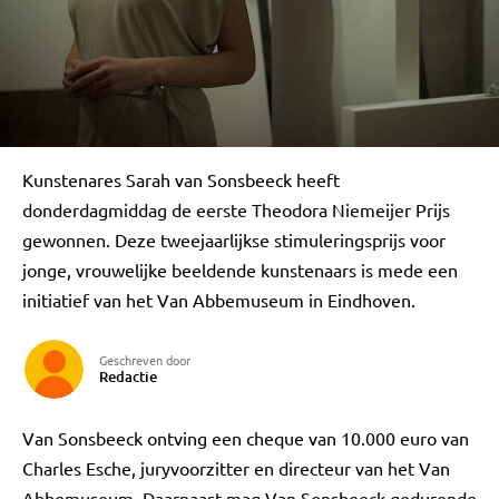
Kunstenares Sarah van Sonsbeeck heeft
donderdagmiddag de eerste Theodora Niemeijer Prijs
gewonnen. Deze tweejaarlijkse stimuleringsprijs voor
jonge, vrouwelijke beeldende kunstenaars is mede een
initiatief van het Van Abbemuseum in Eindhoven.
Geschreven door
Redactie
Van Sonsbeeck ontving een cheque van 10.000 euro van
Charles Esche, juryvoorzitter en directeur van het Van
Abbemuseum. Daarnaast mag Van Sonsbeeck gedurende