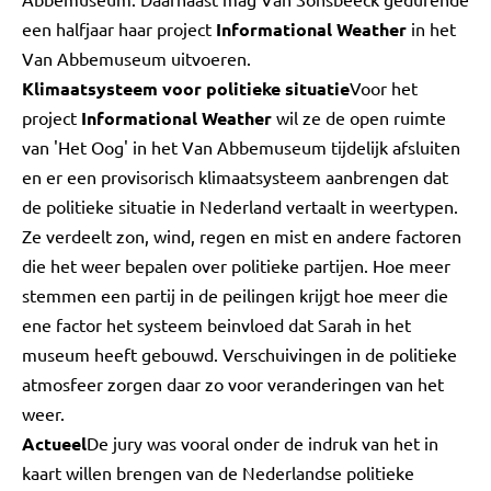
een halfjaar haar project
Informational Weather
in het
Van Abbemuseum uitvoeren.
Klimaatsysteem voor politieke situatie
Voor het
project
Informational Weather
wil ze de open ruimte
van 'Het Oog' in het Van Abbemuseum tijdelijk afsluiten
en er een provisorisch klimaatsysteem aanbrengen dat
de politieke situatie in Nederland vertaalt in weertypen.
Ze verdeelt zon, wind, regen en mist en andere factoren
die het weer bepalen over politieke partijen. Hoe meer
stemmen een partij in de peilingen krijgt hoe meer die
ene factor het systeem beinvloed dat Sarah in het
museum heeft gebouwd. Verschuivingen in de politieke
atmosfeer zorgen daar zo voor veranderingen van het
weer.
Actueel
De jury was vooral onder de indruk van het in
kaart willen brengen van de Nederlandse politieke