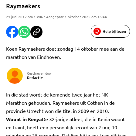
Raymaekers
21 juni 2012 om 13:06 • Aangepast 1 oktober 2025 om 16:44
Hulp bij lezen
Koen Raymaekers doet zondag 14 oktober mee aan de
marathon van Eindhoven.
Geschreven door
Redactie
In die stad wordt de komende twee jaar het NK
Marathon gehouden. Raymaekers uit Cothen in de
provincie Utrecht won die titel in 2009 en 2010.
Woont in Kenya
De 32-jarige atleet, die in Kenia woont
en traint, heeft een persoonlijk record van 2 uur, 10
minuten en 35 seconden. Dat liep hij in april van dit jaar