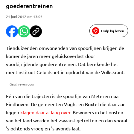
goederentreinen
21 juni 2012 om 13:06
Hulp bij lezen
Tienduizenden omwonenden van spoorlijnen krijgen de
komende jaren meer geluidsoverlast door
voorbijrijdende goederentreinen. Dat berekende het
meetinstituut Geluidsnet in opdracht van de Volkskrant.
Geschreven door
Eén van die trajecten is de spoorlijn van Meteren naar
Eindhoven. De gemeenten Vught en Boxtel die daar aan
liggen
klagen daar al lang over
. Bewoners in het oosten
van het land worden het zwaarst getroffen en dan vooral
's ochtends vroeg en 's avonds laat.