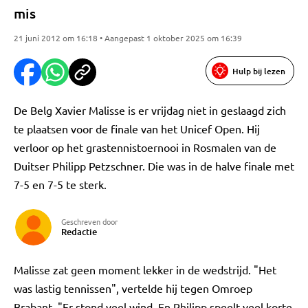
mis
21 juni 2012 om 16:18 • Aangepast 1 oktober 2025 om 16:39
Hulp bij lezen
De Belg Xavier Malisse is er vrijdag niet in geslaagd zich
te plaatsen voor de finale van het Unicef Open. Hij
verloor op het grastennistoernooi in Rosmalen van de
Duitser Philipp Petzschner. Die was in de halve finale met
7-5 en 7-5 te sterk.
Geschreven door
Redactie
Malisse zat geen moment lekker in de wedstrijd. "Het
was lastig tennissen", vertelde hij tegen Omroep
Brabant. "Er stond veel wind. En Philipp speelt veel korte