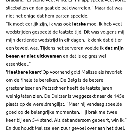
sliceballen en dan gaat de bal dwarrelen." Maar dat was
niet het enige dat hem parten speelde.
"Ik moet eerlijk zijn, ik was ook
ietske
moe. Ik heb veel
wedstrijden gespeeld de laatste tijd. Dit was volgens mij
mijn dertiende wedstrijd in elf dagen. Ik denk dat dit er
een teveel was. Tijdens het serveren voelde ik
dat mijn
benen er niet uitkwamen
en dat is op gras wel
essentieel."
'Haalbare kaart'
Op voorhand gold Malisse als favoriet
om de finale te bereiken. De Belg is de betere
grastennisser en Petzschner heeft de laatste jaren
weinig laten zien. De Duitser is weggezakt naar de 145e
plaats op de wereldranglijst. "Maar hij vandaag speelde
goed op de belangrijke momenten. Hij brak me twee
keer bij een 5-4 stand. Als dat andersom gebeurt, win ik."
En dus houdt Malisse een zuur gevoel over aan het duel.