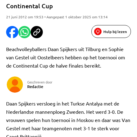
Continental Cup
21 juni 2012 om 19:53 • Aangepast 1 oktober 2025 om 13:14
Hulp bij lezen
Beachvolleyballers Daan Spijkers uit Tilburg en Sophie
van Gestel uit Oostelbeers hebben op het toernooi om
de Continental Cup de halve finales bereikt.
Geschreven door
Redactie
Daan Spijkers versloeg in het Turkse Antalya met de
Nederlandse mannenploeg Zweden. Het werd 3-0. De
vrouwen spelen hun toernooi in Moskou en daar was Van
Gestel met haar teamgenoten met 3-1 te sterk voor
Groot-Brittannië.