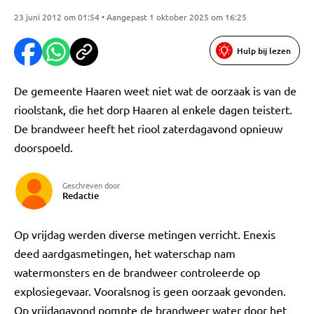
23 juni 2012 om 01:54 • Aangepast 1 oktober 2025 om 16:25
Hulp bij lezen
De gemeente Haaren weet niet wat de oorzaak is van de
rioolstank, die het dorp Haaren al enkele dagen teistert.
De brandweer heeft het riool zaterdagavond opnieuw
doorspoeld.
Geschreven door
Redactie
Op vrijdag werden diverse metingen verricht. Enexis
deed aardgasmetingen, het waterschap nam
watermonsters en de brandweer controleerde op
explosiegevaar. Vooralsnog is geen oorzaak gevonden.
Op vrijdagavond pompte de brandweer water door het