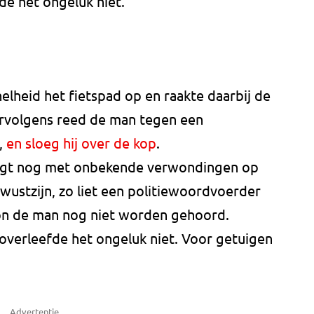
de het ongeluk niet.
lheid het fietspad op en raakte daarbij de
ervolgens reed de man tegen een
,
en sloeg hij over de kop
.
ligt nog met onbekende verwondingen op
bewustzijn, zo liet een politiewoordvoerder
on de man nog niet worden gehoord.
verleefde het ongeluk niet. Voor getuigen
Advertentie