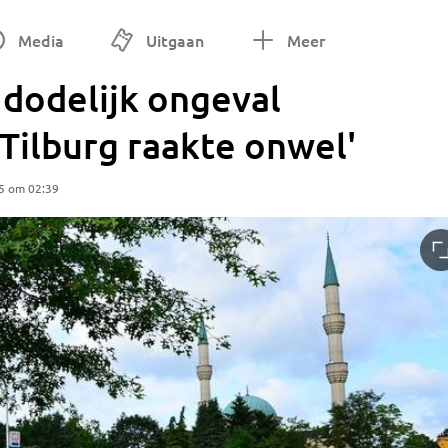
Media
Uitgaan
Meer
 dodelijk ongeval
Tilburg raakte onwel'
5 om 02:39