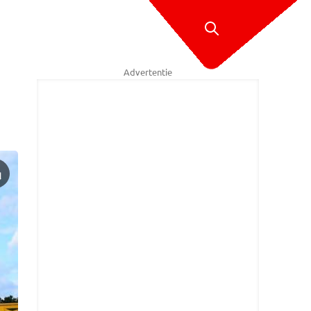
Advertentie