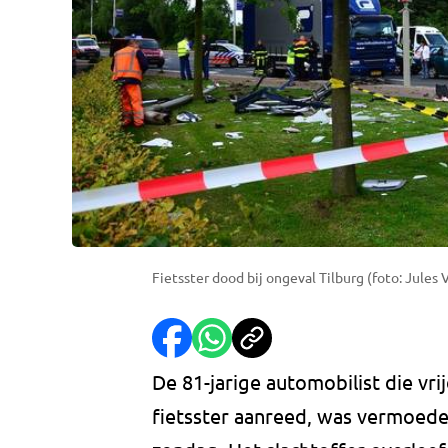
Fietsster dood bij ongeval Tilburg (foto: Jules
De 81-jarige automobilist die vr
fietsster aanreed, was vermoede