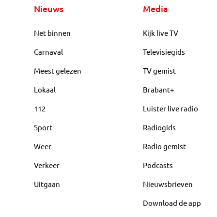
Nieuws
Media
Net binnen
Kijk live TV
Carnaval
Televisiegids
Meest gelezen
TV gemist
Lokaal
Brabant+
112
Luister live radio
Sport
Radiogids
Weer
Radio gemist
Verkeer
Podcasts
Uitgaan
Nieuwsbrieven
Download de app