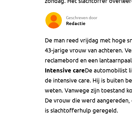
zondag. Het slachtoffer overleef
Geschreven door
Redactie
De man reed vrijdag met hoge sne
43-jarige vrouw van achteren. V
reclamebord en een lantaarnpaal
Intensive care
De automobilist 
de intensive care. Hij is buiten 
weten. Vanwege zijn toestand k
De vrouw die werd aangereden, o
is slachtofferhulp geregeld.