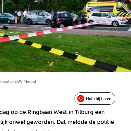
 Vorselaars/JV Media)
Hulp bij lezen
ijdag op de Ringbaan West in Tilburg een
lijk onwel geworden. Dat meldde de politie