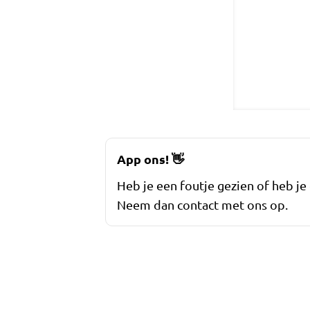
App ons!
👋
Heb je een foutje gezien of heb je
Neem dan contact met ons op.