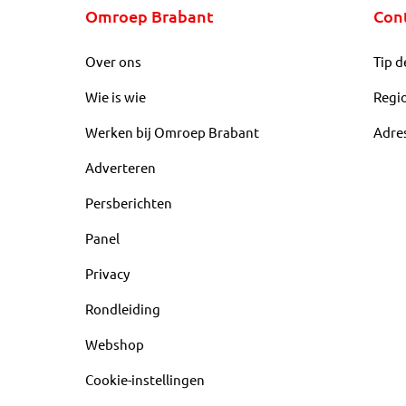
Omroep Brabant
Con
Over ons
Tip d
Wie is wie
Regi
Werken bij Omroep Brabant
Adre
Adverteren
Persberichten
Panel
Privacy
Rondleiding
Webshop
Cookie-instellingen