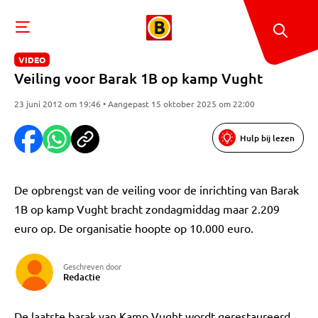
VIDEO
Veiling voor Barak 1B op kamp Vught
23 juni 2012 om 19:46 • Aangepast 15 oktober 2025 om 22:00
Hulp bij lezen
De opbrengst van de veiling voor de inrichting van Barak
1B op kamp Vught bracht zondagmiddag maar 2.209
euro op. De organisatie hoopte op 10.000 euro.
Geschreven door
Redactie
De laatste barak van Kamp Vught wordt gerestaureerd.