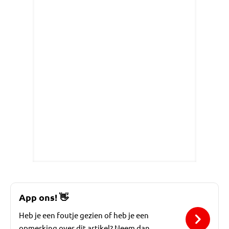
App ons!
👋
Heb je een foutje gezien of heb je een
opmerking over dit artikel? Neem dan