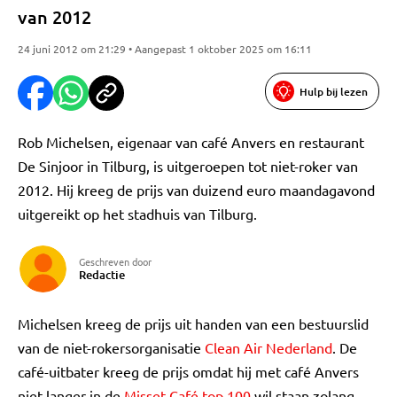
van 2012
24 juni 2012 om 21:29 • Aangepast 1 oktober 2025 om 16:11
Hulp bij lezen
Rob Michelsen, eigenaar van café Anvers en restaurant
De Sinjoor in Tilburg, is uitgeroepen tot niet-roker van
2012. Hij kreeg de prijs van duizend euro maandagavond
uitgereikt op het stadhuis van Tilburg.
Geschreven door
Redactie
Michelsen kreeg de prijs uit handen van een bestuurslid
van de niet-rokersorganisatie
Clean Air Nederland
. De
café-uitbater kreeg de prijs omdat hij met café Anvers
niet langer in de
Misset Café top 100
wil staan zolang