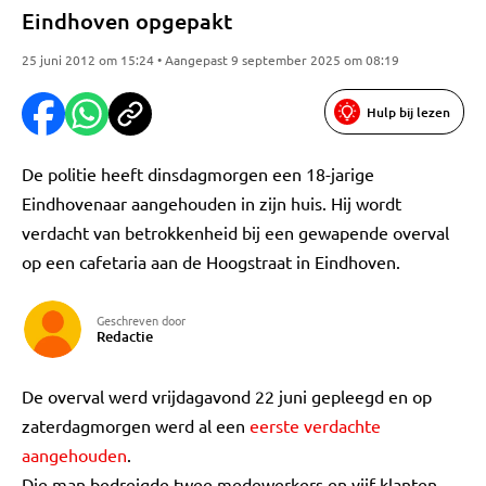
Eindhoven opgepakt
25 juni 2012 om 15:24 • Aangepast 9 september 2025 om 08:19
Hulp bij lezen
De politie heeft dinsdagmorgen een 18-jarige
Eindhovenaar aangehouden in zijn huis. Hij wordt
verdacht van betrokkenheid bij een gewapende overval
op een cafetaria aan de Hoogstraat in Eindhoven.
Geschreven door
Redactie
De overval werd vrijdagavond 22 juni gepleegd en op
zaterdagmorgen werd al een
eerste verdachte
aangehouden
.
Die man bedreigde twee medewerkers en vijf klanten