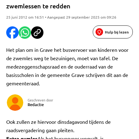
zwemlessen te redden
25 juni 2012 om 16:51 • Aangepast 29 september 2025 om 09:26
Hulp bij lezen
Het plan om in Grave het busvervoer van kinderen voor
de zwemles weg te bezuinigen, moet van tafel. De
medezeggenschapsraad en de ouderraad van de
basisscholen in de gemeente Grave schrijven dit aan de
gemeenteraad.
Geschreven door
Redactie
Ook zullen ze hiervoor dinsdagavond tijdens de
raadsvergadering gaan pleiten.
Extra gymles
Als het busvervoer wegvalt, is