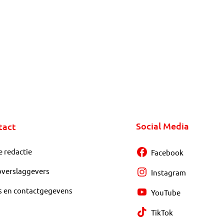
Social Media
tact
e redactie
Facebook
overslaggevers
Instagram
s en contactgegevens
YouTube
TikTok