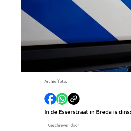
Archieffoto.
In de Esserstraat in Breda is di
Geschreven door