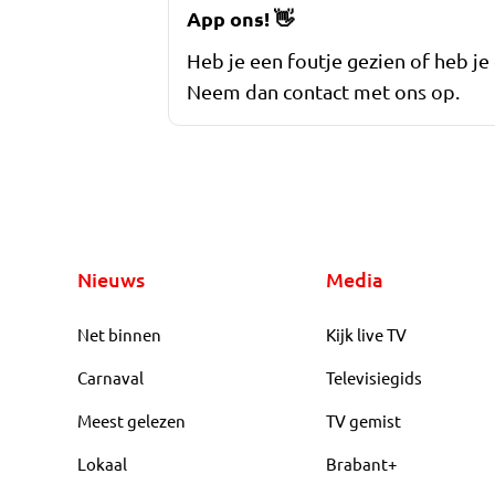
App ons!
👋
Heb je een foutje gezien of heb je
Neem dan contact met ons op.
Nieuws
Media
Net binnen
Kijk live TV
Carnaval
Televisiegids
Meest gelezen
TV gemist
Lokaal
Brabant+