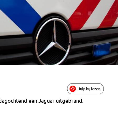
Hulp bij lezen
nsdagochtend een Jaguar uitgebrand.