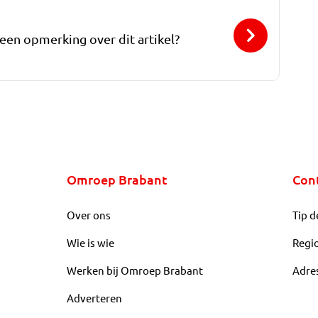
 een opmerking over dit artikel?
Omroep Brabant
Con
Over ons
Tip d
Wie is wie
Regi
Werken bij Omroep Brabant
Adre
Adverteren