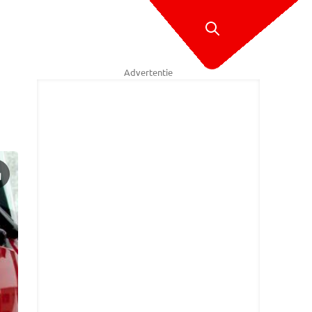
Advertentie