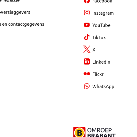
Facebook
overslaggevers
Instagram
s en contactgegevens
YouTube
TikTok
X
LinkedIn
Flickr
WhatsApp