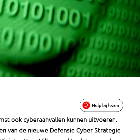
Hulp bij lezen
mst ook cyberaanvallen kunnen uitvoeren.
en van de nieuwe Defensie Cyber Strategie