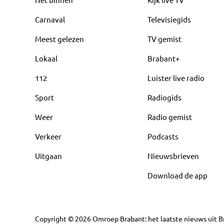
Carnaval
Televisiegids
Meest gelezen
TV gemist
Lokaal
Brabant+
112
Luister live radio
Sport
Radiogids
Weer
Radio gemist
Verkeer
Podcasts
Uitgaan
Nieuwsbrieven
Download de app
Copyright
©
2026
Omroep Brabant: het laatste nieuws uit Br