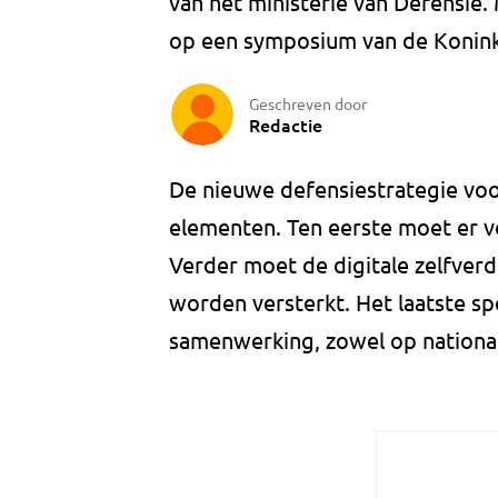
van het ministerie van Defensie.
op een symposium van de Koninkl
Geschreven door
Redactie
De nieuwe defensiestrategie voor
elementen. Ten eerste moet er v
Verder moet de digitale zelfverd
worden versterkt. Het laatste sp
samenwerking, zowel op nationaal