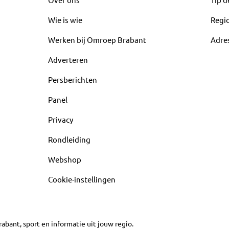
Wie is wie
Regi
Werken bij Omroep Brabant
Adre
Adverteren
Persberichten
Panel
Privacy
Rondleiding
Webshop
Cookie-instellingen
abant, sport en informatie uit jouw regio.