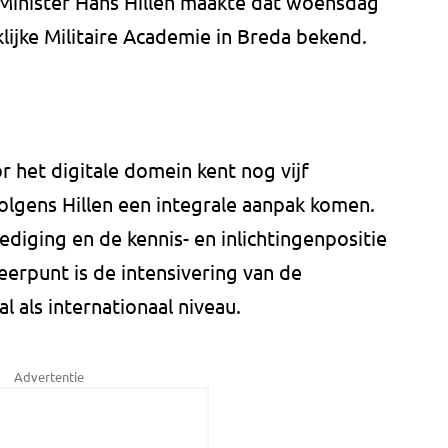
 Minister Hans Hillen maakte dat woensdag
ijke Militaire Academie in Breda bekend.
 het digitale domein kent nog vijf
olgens Hillen een integrale aanpak komen.
ediging en de kennis- en inlichtingenpositie
eerpunt is de intensivering van de
 als internationaal niveau.
Advertentie