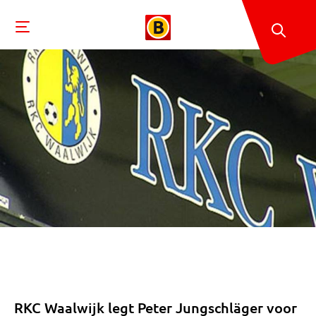
RKC Waalwijk legt Peter Jungschläger voor