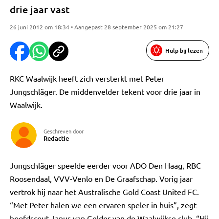
drie jaar vast
26 juni 2012 om 18:34 • Aangepast 28 september 2025 om 21:27
Hulp bij lezen
RKC Waalwijk heeft zich versterkt met Peter
Jungschläger. De middenvelder tekent voor drie jaar in
Waalwijk.
Geschreven door
Redactie
Jungschläger speelde eerder voor ADO Den Haag, RBC
Roosendaal, VVV-Venlo en De Graafschap. Vorig jaar
vertrok hij naar het Australische Gold Coast United FC.
“Met Peter halen we een ervaren speler in huis”, zegt
hoofdscout Janus van Gelder van de Waalwijkse club. “Hij