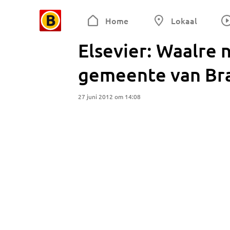
Home
Lokaal
Elsevier: Waalre 
gemeente van Br
27 juni 2012 om 14:08