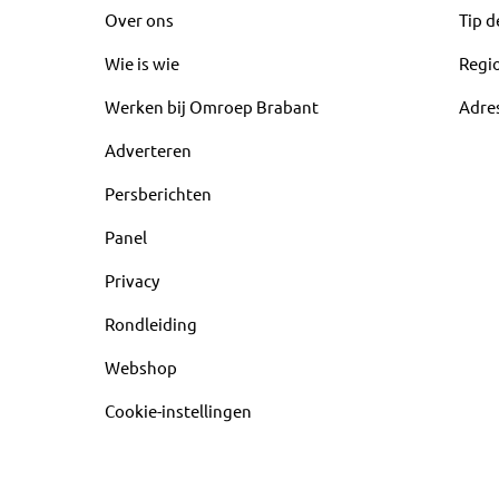
Over ons
Tip d
Wie is wie
Regi
Werken bij Omroep Brabant
Adre
Adverteren
Persberichten
Panel
Privacy
Rondleiding
Webshop
Cookie-instellingen