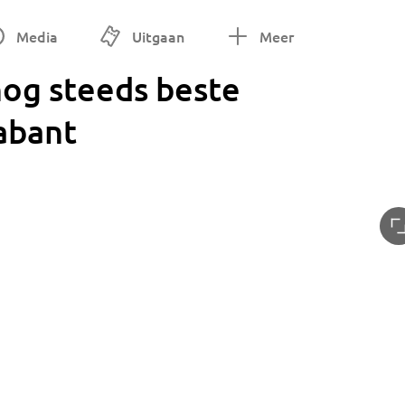
Media
Uitgaan
Meer
nog steeds beste
abant