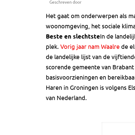
Geschreven door
Het gaat om onderwerpen als mate
woonomgeving, het sociale klima
Beste en slechtste
In de landeli
plek.
Vorig jaar nam Waalre
de el
de landelijke lijst van de vijftie
scorende gemeente van Brabant i
basisvoorzieningen en bereikbaa
Haren in Groningen is volgens El
van Nederland.