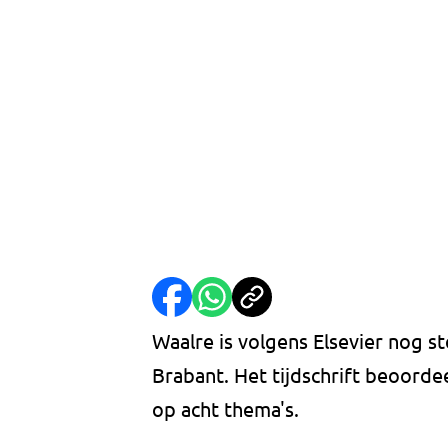
Waalre is volgens Elsevier nog 
Brabant. Het tijdschrift beoorde
op acht thema's.