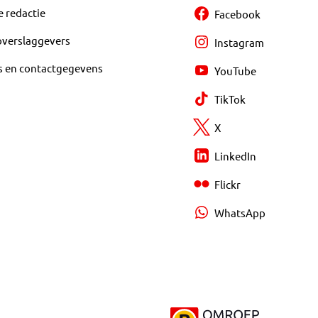
e redactie
Facebook
overslaggevers
Instagram
s en contactgegevens
YouTube
TikTok
X
LinkedIn
Flickr
WhatsApp