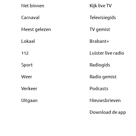
Net binnen
Kijk live TV
Carnaval
Televisiegids
Meest gelezen
TV gemist
Lokaal
Brabant+
112
Luister live radio
Sport
Radiogids
Weer
Radio gemist
Verkeer
Podcasts
Uitgaan
Nieuwsbrieven
Download de app