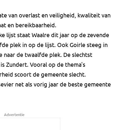
 van overlast en veiligheid, kwaliteit van
at en bereikbaarheid.
jke lijst staat Waalre dit jaar op de zevende
fde plek in op de lijst. Ook Goirle steeg in
nde naar de twaalfde plek. De slechtst
s Zundert. Vooral op de thema's
rheid scoort de gemeente slecht.
sevier net als vorig jaar de beste gemeente
Advertentie