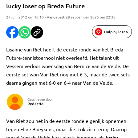
lucky loser op Breda Future
27 juni 2012 om 10:10 • Aangepast 29 september 2025 om 22:30
Hulp bij lezen
Lisanne van Riet heeft de eerste ronde van het Breda
Future-tennistoernooi niet overleefd. Het talent uit
Vessem verloor woensdag van Bernice van de Velde. De
eerste set won Van Riet nog met 6-3, maar de twee sets
daarna gingen met 6-0 en 6-4 naar Van de Velde.
Geschreven door
Redactie
Van Riet zou het in de eerste ronde eigenlijk opnemen
tegen Eline Boeykens, maar die trok zich terug. Daarop
mocht Van de Velde haar plaats innemen, als
lucky