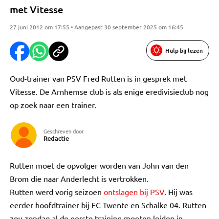
met Vitesse
27 juni 2012 om 17:55 • Aangepast 30 september 2025 om 16:45
Hulp bij lezen
Oud-trainer van PSV Fred Rutten is in gesprek met
Vitesse. De Arnhemse club is als enige eredivisieclub nog
op zoek naar een trainer.
Geschreven door
Redactie
Rutten moet de opvolger worden van John van den
Brom die naar Anderlecht is vertrokken.
Rutten werd vorig seizoen
ontslagen bij PSV
. Hij was
eerder hoofdtrainer bij FC Twente en Schalke 04. Rutten
zou zondag al de eerste training moeten leiden in