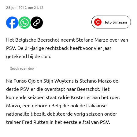
28 juni 2012 om 21:12
Hulp bij lezen
Het Belgische Beerschot neemt Stefano Marzo over van
PSV. De 21-jarige rechtsback heeft voor vier jaar
getekend bij de club.
Geschreven door
Na Funso Ojo en Stijn Wuytens is Stefano Marzo de
derde PSV'er die overstapt naar Beerschot. Het
komende seizoen staat Adrie Koster er aan het roer.
Marzo, een geboren Belg die ook de Italiaanse
nationaliteit bezit, debuteerde vorig seizoen onder
trainer Fred Rutten in het eerste elftal van PSV.