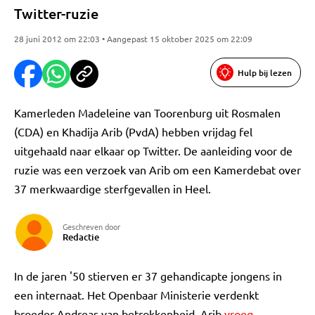
Twitter-ruzie
28 juni 2012 om 22:03 • Aangepast 15 oktober 2025 om 22:09
Hulp bij lezen
Kamerleden Madeleine van Toorenburg uit Rosmalen
(CDA) en Khadija Arib (PvdA) hebben vrijdag fel
uitgehaald naar elkaar op Twitter. De aanleiding voor de
ruzie was een verzoek van Arib om een Kamerdebat over
37 merkwaardige sterfgevallen in Heel.
Geschreven door
Redactie
In de jaren '50 stierven er 37 gehandicapte jongens in
een internaat. Het Openbaar Ministerie verdenkt
broeder Andreas van betrokkenheid. Arib
vroeg