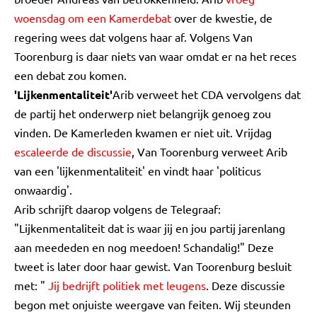
woensdag om een Kamerdebat
over de kwestie, de
regering wees dat volgens haar af. Volgens Van
Toorenburg is daar niets van waar omdat er na het reces
een debat zou komen.
'Lijkenmentaliteit'
Arib verweet het CDA vervolgens dat
de partij het onderwerp niet belangrijk genoeg zou
vinden. De Kamerleden kwamen er niet uit. Vrijdag
escaleerde de discussie
, Van Toorenburg verweet Arib
van een 'lijkenmentaliteit' en vindt haar 'politicus
onwaardig'.
Arib schrijft daarop volgens de Telegraaf:
"Lijkenmentaliteit dat is waar jij en jou partij jarenlang
aan meededen en nog meedoen! Schandalig!" Deze
tweet is later door haar gewist. Van Toorenburg besluit
met: "
Jij bedrijft politiek met leugens
. Deze discussie
begon met onjuiste weergave van feiten. Wij steunden