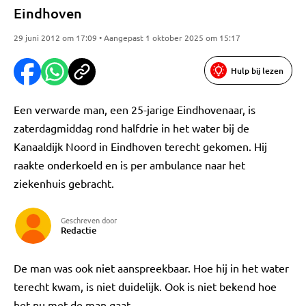
Eindhoven
29 juni 2012 om 17:09 • Aangepast 1 oktober 2025 om 15:17
Hulp bij lezen
Een verwarde man, een 25-jarige Eindhovenaar, is
zaterdagmiddag rond halfdrie in het water bij de
Kanaaldijk Noord in Eindhoven terecht gekomen. Hij
raakte onderkoeld en is per ambulance naar het
ziekenhuis gebracht.
Geschreven door
Redactie
De man was ook niet aanspreekbaar. Hoe hij in het water
terecht kwam, is niet duidelijk. Ook is niet bekend hoe
het nu met de man gaat.