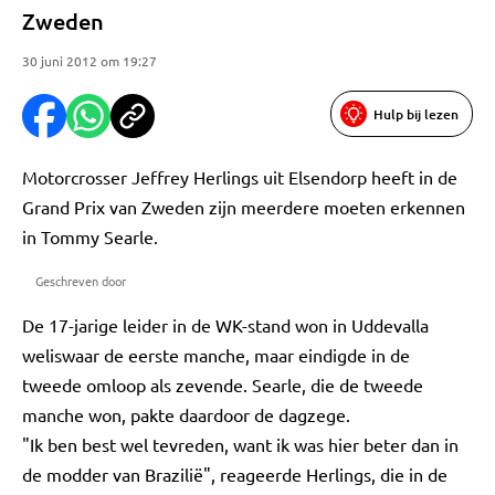
Zweden
30 juni 2012 om 19:27
Hulp bij lezen
Motorcrosser Jeffrey Herlings uit Elsendorp heeft in de
Grand Prix van Zweden zijn meerdere moeten erkennen
in Tommy Searle.
Geschreven door
De 17-jarige leider in de WK-stand won in Uddevalla
weliswaar de eerste manche, maar eindigde in de
tweede omloop als zevende. Searle, die de tweede
manche won, pakte daardoor de dagzege.
"Ik ben best wel tevreden, want ik was hier beter dan in
de modder van Brazilië", reageerde Herlings, die in de