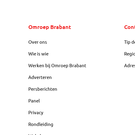
Omroep Brabant
Con
Over ons
Tip d
Wie is wie
Regi
Werken bij Omroep Brabant
Adre
Adverteren
Persberichten
Panel
Privacy
Rondleiding