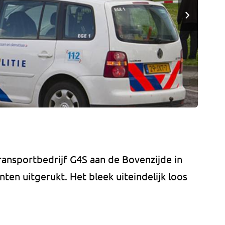
ransportbedrijf G4S aan de Bovenzijde in
ten uitgerukt. Het bleek uiteindelijk loos