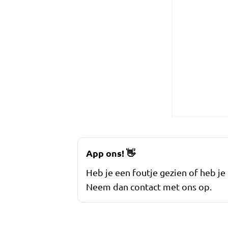
App ons!
👋
Heb je een foutje gezien of heb je
Neem dan contact met ons op.