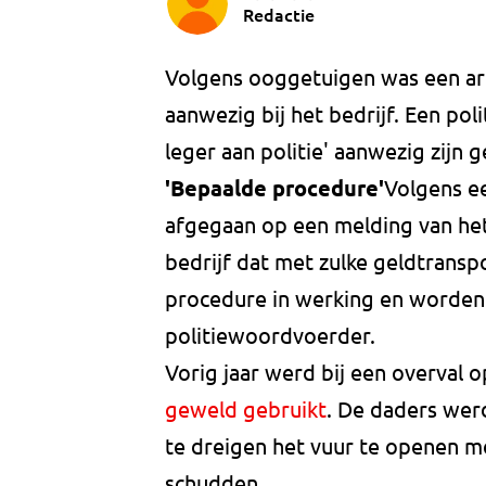
Redactie
Volgens ooggetuigen was een ar
aanwezig bij het bedrijf. Een pol
leger aan politie' aanwezig zijn 
'Bepaalde procedure'
Volgens e
afgegaan op een melding van het
bedrijf dat met zulke geldtransp
procedure in werking en worden 
politiewoordvoerder.
Vorig jaar werd bij een overval
geweld gebruikt
. De daders wer
te dreigen het vuur te openen met
schudden.