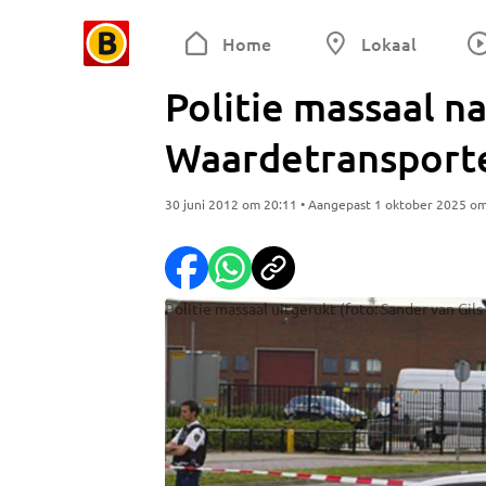
Home
Lokaal
Politie massaal n
Waardetransporte
30 juni 2012 om 20:11 • Aangepast 1 oktober 2025 o
Politie massaal uitgerukt (foto: Sander van Gils 