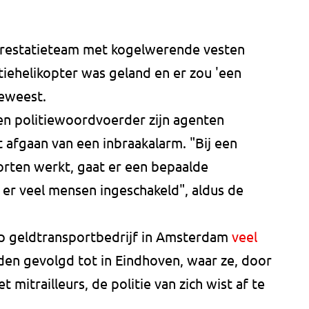
restatieteam met kogelwerende vesten
itiehelikopter was geland en er zou 'een
geweest.
en politiewoordvoerder zijn agenten
 afgaan van een inbraakalarm. "Bij een
orten werkt, gaat er een bepaalde
er veel mensen ingeschakeld", aldus de
 op geldtransportbedrijf in Amsterdam
veel
den gevolgd tot in Eindhoven, waar ze, door
 mitrailleurs, de politie van zich wist af te