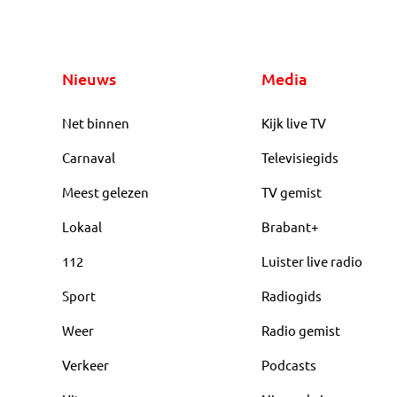
Nieuws
Media
Net binnen
Kijk live TV
Carnaval
Televisiegids
Meest gelezen
TV gemist
Lokaal
Brabant+
112
Luister live radio
Sport
Radiogids
Weer
Radio gemist
Verkeer
Podcasts