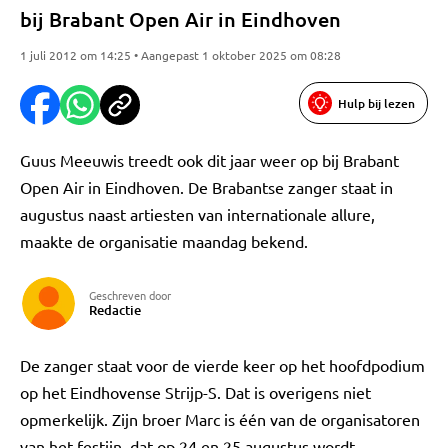
bij Brabant Open Air in Eindhoven
1 juli 2012 om 14:25 • Aangepast 1 oktober 2025 om 08:28
Hulp bij lezen
Guus Meeuwis treedt ook dit jaar weer op bij Brabant
Open Air in Eindhoven. De Brabantse zanger staat in
augustus naast artiesten van internationale allure,
maakte de organisatie maandag bekend.
Geschreven door
Redactie
De zanger staat voor de vierde keer op het hoofdpodium
op het Eindhovense Strijp-S. Dat is overigens niet
opmerkelijk. Zijn broer Marc is één van de organisatoren
van het festijn, dat op 24 en 25 augustus wordt