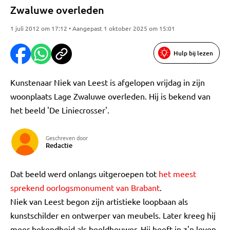
Zwaluwe overleden
1 juli 2012 om 17:12 • Aangepast 1 oktober 2025 om 15:01
Hulp bij lezen
Kunstenaar Niek van Leest is afgelopen vrijdag in zijn
woonplaats Lage Zwaluwe overleden. Hij is bekend van
het beeld 'De Liniecrosser'.
Geschreven door
Redactie
Dat beeld werd onlangs uitgeroepen tot
het meest
sprekend oorlogsmonument van Brabant
.
Niek van Leest begon zijn artistieke loopbaan als
kunstschilder en ontwerper van meubels. Later kreeg hij
meer bekendheid als beeldhouwer. Hij heeft in z'n leven