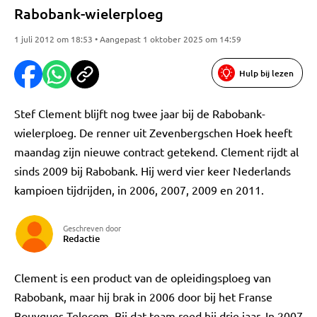
Rabobank-wielerploeg
1 juli 2012 om 18:53 • Aangepast 1 oktober 2025 om 14:59
Hulp bij lezen
Stef Clement blijft nog twee jaar bij de Rabobank-
wielerploeg. De renner uit Zevenbergschen Hoek heeft
maandag zijn nieuwe contract getekend. Clement rijdt al
sinds 2009 bij Rabobank. Hij werd vier keer Nederlands
kampioen tijdrijden, in 2006, 2007, 2009 en 2011.
Geschreven door
Redactie
Clement is een product van de opleidingsploeg van
Rabobank, maar hij brak in 2006 door bij het Franse
Bouygues Telecom. Bij dat team reed hij drie jaar. In 2007