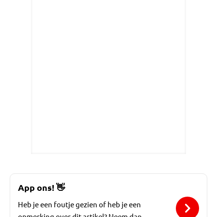
App ons!
👋
Heb je een foutje gezien of heb je een
opmerking over dit artikel? Neem dan