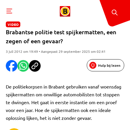
VIDEO
Brabantse politie test spijkermatten, een
zegen of een gevaar?
3 juli 2012 om 19:49 • Aangepast 29 september 2025 om 02:41
Hulp bij lezen
De politiekorpsen in Brabant gebruiken vanaf woensdag
spijkermatten om onwillige automobilisten tot stoppen
te dwingen. Het gaat in eerste instantie om een proef
voor een jaar. Hoe de spijkermatten ook een ideale
oplossing lijken, het is niet zonder gevaar.