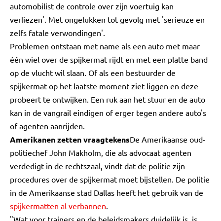
automobilist de controle over zijn voertuig kan
verliezen'. Met ongelukken tot gevolg met 'serieuze en
zelfs fatale verwondingen'.
Problemen ontstaan met name als een auto met maar
één wiel over de spijkermat rijdt en met een platte band
op de vlucht wil slaan. Of als een bestuurder de
spijkermat op het laatste moment ziet liggen en deze
probeert te ontwijken. Een ruk aan het stuur en de auto
kan in de vangrail eindigen of erger tegen andere auto's
of agenten aanrijden.
Amerikanen zetten vraagtekens
De Amerikaanse oud-
politiechef John Makholm, die als advocaat agenten
verdedigt in de rechtszaal, vindt dat de politie zijn
procedures over de spijkermat moet bijstellen. De politie
in de Amerikaanse stad Dallas heeft het gebruik van de
spijkermatten al verbannen
.
"Wat voor trainers en de beleidsmakers duidelijk is, is