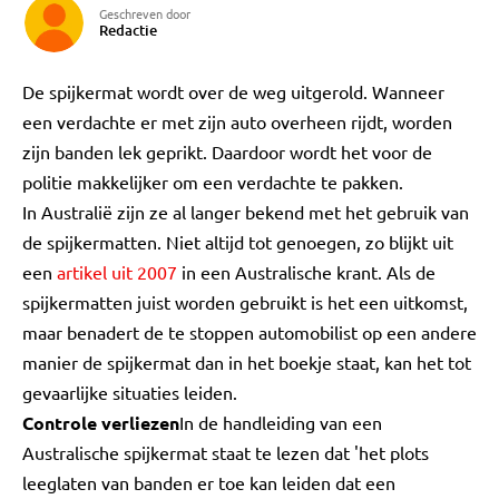
Geschreven door
Redactie
De spijkermat wordt over de weg uitgerold. Wanneer
een verdachte er met zijn auto overheen rijdt, worden
zijn banden lek geprikt. Daardoor wordt het voor de
politie makkelijker om een verdachte te pakken.
In Australië zijn ze al langer bekend met het gebruik van
de spijkermatten. Niet altijd tot genoegen, zo blijkt uit
een
artikel uit 2007
in een Australische krant. Als de
spijkermatten juist worden gebruikt is het een uitkomst,
maar benadert de te stoppen automobilist op een andere
manier de spijkermat dan in het boekje staat, kan het tot
gevaarlijke situaties leiden.
Controle verliezen
In de handleiding van een
Australische spijkermat staat te lezen dat 'het plots
leeglaten van banden er toe kan leiden dat een