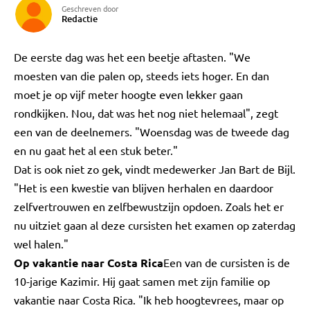
Geschreven door
Redactie
De eerste dag was het een beetje aftasten. "We
moesten van die palen op, steeds iets hoger. En dan
moet je op vijf meter hoogte even lekker gaan
rondkijken. Nou, dat was het nog niet helemaal", zegt
een van de deelnemers. "Woensdag was de tweede dag
en nu gaat het al een stuk beter."
Dat is ook niet zo gek, vindt medewerker Jan Bart de Bijl.
"Het is een kwestie van blijven herhalen en daardoor
zelfvertrouwen en zelfbewustzijn opdoen. Zoals het er
nu uitziet gaan al deze cursisten het examen op zaterdag
wel halen."
Op vakantie naar Costa Rica
Een van de cursisten is de
10-jarige Kazimir. Hij gaat samen met zijn familie op
vakantie naar Costa Rica. "Ik heb hoogtevrees, maar op