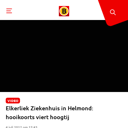
VIDEO
Elkerliek Ziekenhuis in Helmond:
hooikoorts viert hoogtij
4 juli 2012 om 15:43