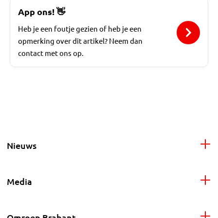
App ons!
👋
Heb je een foutje gezien of heb je een
opmerking over dit artikel? Neem dan
contact met ons op.
Nieuws
Media
Omroep Brabant