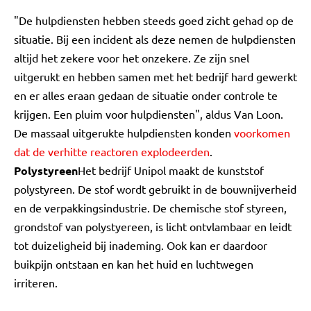
"De hulpdiensten hebben steeds goed zicht gehad op de
situatie. Bij een incident als deze nemen de hulpdiensten
altijd het zekere voor het onzekere. Ze zijn snel
uitgerukt en hebben samen met het bedrijf hard gewerkt
en er alles eraan gedaan de situatie onder controle te
krijgen. Een pluim voor hulpdiensten", aldus Van Loon.
De massaal uitgerukte hulpdiensten konden
voorkomen
dat de verhitte reactoren explodeerden
.
Polystyreen
Het bedrijf Unipol maakt de kunststof
polystyreen. De stof wordt gebruikt in de bouwnijverheid
en de verpakkingsindustrie. De chemische stof styreen,
grondstof van polystyereen, is licht ontvlambaar en leidt
tot duizeligheid bij inademing. Ook kan er daardoor
buikpijn ontstaan en kan het huid en luchtwegen
irriteren.