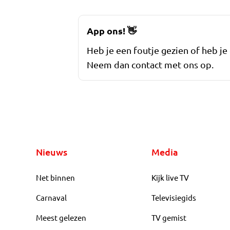
App ons!
👋
Heb je een foutje gezien of heb je
Neem dan contact met ons op.
Nieuws
Media
Net binnen
Kijk live TV
Carnaval
Televisiegids
Meest gelezen
TV gemist