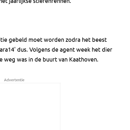
et jaarlijkse stierenrennen.
itie gebeld moet worden zodra het beest
ara14' dus. Volgens de agent week het dier
de weg was in de buurt van Kaathoven.
Advertentie