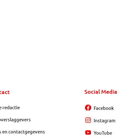
Social Media
tact
e redactie
Facebook
overslaggevers
Instagram
s en contactgegevens
YouTube