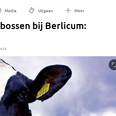
Media
Uitgaan
Meer
 bossen bij Berlicum:
14:25