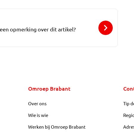
 een opmerking over dit artikel?
Omroep Brabant
Con
Over ons
Tip d
Wie is wie
Regi
Werken bij Omroep Brabant
Adre