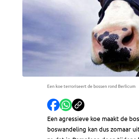
Een koe terroriseert de bossen rond Berlicum
Een agressieve koe maakt de boss
boswandeling kan dus zomaar ui