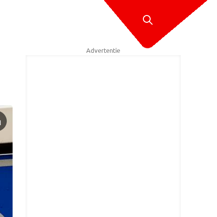
Advertentie