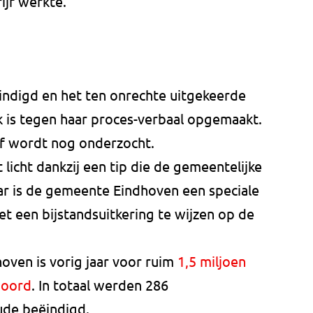
jf werkte.
ëindigd en het ten onrechte uitgekeerde
 is tegen haar proces-verbaal opgemaakt.
jf wordt nog onderzocht.
licht dankzij een tip die de gemeentelijke
aar is de gemeente Eindhoven een speciale
 een bijstandsuitkering te wijzen op de
oven is vorig jaar voor ruim
1,5 miljoen
poord
. In totaal werden 286
ude beëindigd.