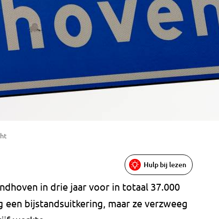
cht
Hulp bij lezen
hoven in drie jaar voor in totaal 37.000
g een bijstandsuitkering, maar ze verzweeg