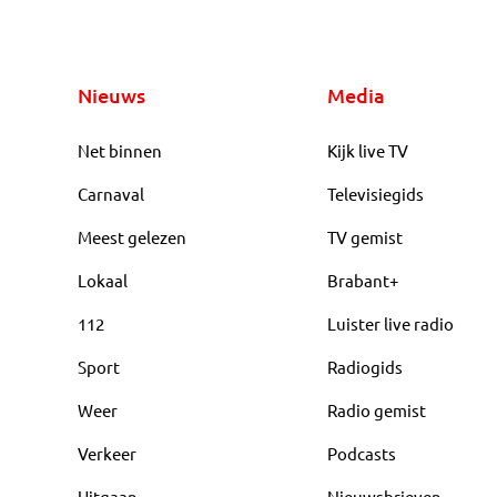
Nieuws
Media
Net binnen
Kijk live TV
Carnaval
Televisiegids
Meest gelezen
TV gemist
Lokaal
Brabant+
112
Luister live radio
Sport
Radiogids
Weer
Radio gemist
Verkeer
Podcasts
Uitgaan
Nieuwsbrieven