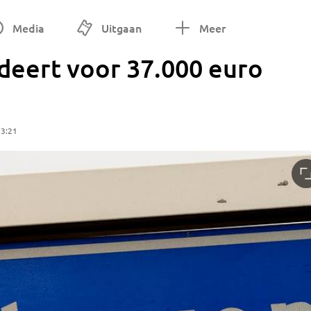
Media
Uitgaan
Meer
deert voor 37.000 euro
03:21