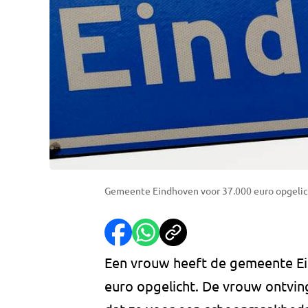
Gemeente Eindhoven voor 37.000 euro opgeli
Een vrouw heeft de gemeente Eind
euro opgelicht. De vrouw ontvin