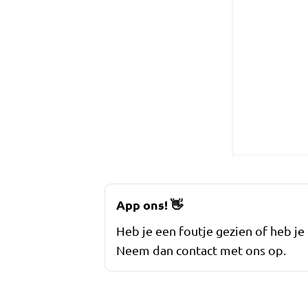
App ons!
👋
Heb je een foutje gezien of heb je
Neem dan contact met ons op.