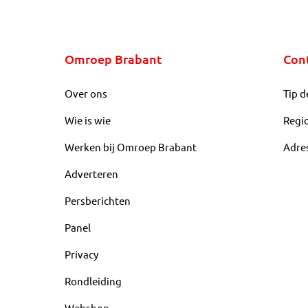
Omroep Brabant
Con
Over ons
Tip d
Wie is wie
Regi
Werken bij Omroep Brabant
Adre
Adverteren
Persberichten
Panel
Privacy
Rondleiding
Webshop