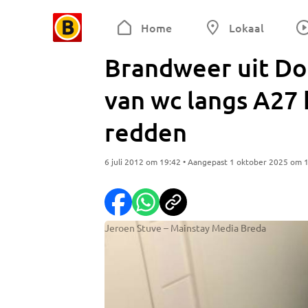
Home
Lokaal
Brandweer uit Do
van wc langs A27 
redden
6 juli 2012 om 19:42 • Aangepast 1 oktober 2025 om 
Jeroen Stuve – Mainstay Media Breda