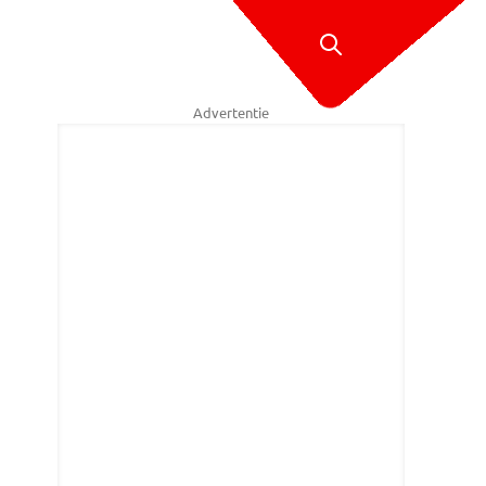
Advertentie
tuve – Mainstay Media Breda