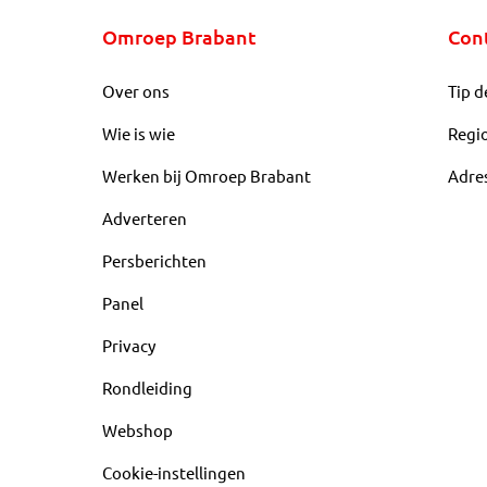
Omroep Brabant
Con
Over ons
Tip d
Wie is wie
Regi
Werken bij Omroep Brabant
Adre
Adverteren
Persberichten
Panel
Privacy
Rondleiding
Webshop
Cookie-instellingen