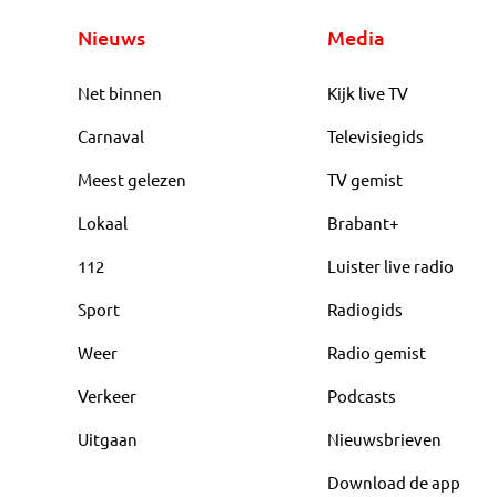
Nieuws
Media
Net binnen
Kijk live TV
Carnaval
Televisiegids
Meest gelezen
TV gemist
Lokaal
Brabant+
112
Luister live radio
Sport
Radiogids
Weer
Radio gemist
Verkeer
Podcasts
Uitgaan
Nieuwsbrieven
Download de app