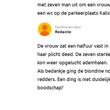
met zeven man uit om een vrouw 
een wc op de parkeerplaats Kalix
Geschreven door
Redactie
De vrouw zat een halfuur vast in
haar plicht deed. De zeven ster
kon weer opgelucht ademhalen.
Als bedankje ging de blondine no
redders. Een ding is niet duideli
boodschap?