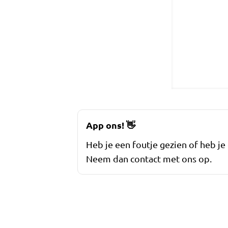
App ons!
👋
Heb je een foutje gezien of heb je
Neem dan contact met ons op.