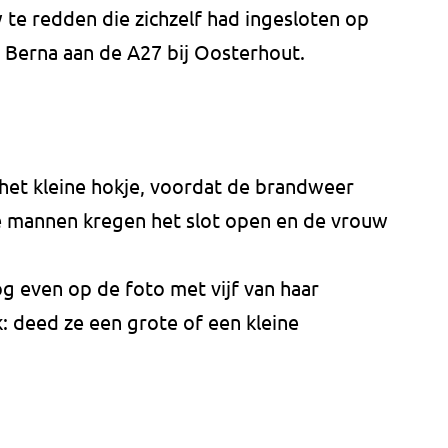
te redden die zichzelf had ingesloten op
 Berna aan de A27 bij Oosterhout.
 het kleine hokje, voordat de brandweer
ke mannen kregen het slot open en de vrouw
g even op de foto met vijf van haar
jk: deed ze een grote of een kleine