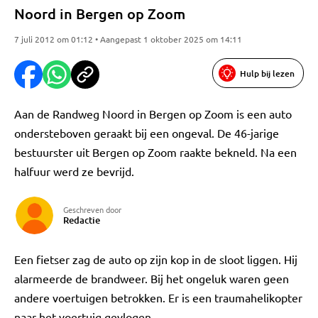
Noord in Bergen op Zoom
7 juli 2012 om 01:12 • Aangepast 1 oktober 2025 om 14:11
Hulp bij lezen
Aan de Randweg Noord in Bergen op Zoom is een auto
ondersteboven geraakt bij een ongeval. De 46-jarige
bestuurster uit Bergen op Zoom raakte bekneld. Na een
halfuur werd ze bevrijd.
Geschreven door
Redactie
Een fietser zag de auto op zijn kop in de sloot liggen. Hij
alarmeerde de brandweer. Bij het ongeluk waren geen
andere voertuigen betrokken. Er is een traumahelikopter
naar het voertuig gevlogen.