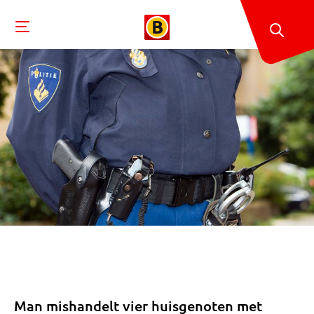
Man mishandelt vier huisgenoten met