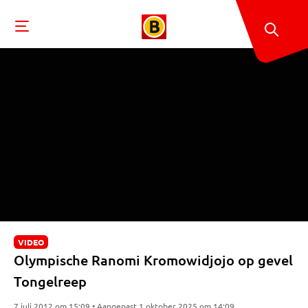
VIDEO
Olympische Ranomi Kromowidjojo op gevel
Tongelreep
7 juli 2012 om 15:09 • Aangepast 1 oktober 2025 om 14:09