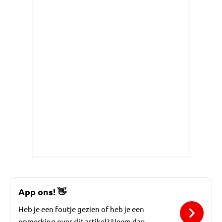
App ons!
👋
Heb je een foutje gezien of heb je een
opmerking over dit artikel? Neem dan