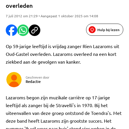
overleden
7 juli 2012 om 21:29 • Aangepast 1 oktober 2025 om 14:08
Hulp bij lezen
Op 59-jarige leeftijd is vrijdag zanger Rien Lazaroms uit
Oud-Gastel overleden. Lazaroms overleed na een kort
ziekbed aan de gevolgen van kanker.
Geschreven door
Redactie
Lazaroms begon zijn muzikale carrière op 17-jarige
leeftijd als zanger bij de Stravelli's in 1970. Bij het
uiteenvallen van deze groep ontstond de Toendra's. Met
deze band heeft Lazaroms zijn grootste succes. Het
nummer 'Ik wil weer naar huis' stond vier weken in de