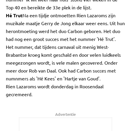
Top 40 en bereikte de 33e plek in de lijst.
Hé Trut
Na een tijdje ontmoetten Rien Lazaroms zijn
muzikale maatje Gerry de Jong elkaar weer eens. Uit hun
herontmoeting werd het duo Carbon geboren. Het duo
had nog een groot succes met het nummer 'Hé Trut'.
Het nummer, dat tijdens carnaval uit menig West-
Brabantse kroeg komt geschald en door velen luidkeels
meegezongen wordt, is vele malen gecovered. Onder
meer door Rob van Daal. Ook had Carbon succes met
numnmers als 'Hé Kees' en 'Hartje van Goud'.
Rien Lazaroms wordt donderdag in Roosendaal
gecremeerd.
Advertentie