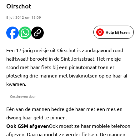
Oirschot
8 juli 2012 om 18:09
Hulp bij lezen
Een 17-jarig meisje uit Oirschot is zondagavond rond
halftwaalf beroofd in de Sint Jorisstraat. Het meisje
stond met haar fiets bij een pinautomaat toen er
plotseling drie mannen met bivakmutsen op op haar af
kwamen.
Geschreven door
Eén van de mannen bedreigde haar met een mes en
dwong haar geld te pinnen.
Ook GSM afgeven
Ook moest ze haar mobiele telefoon
afgeven. Daarna mocht ze verder fietsen. De mannen