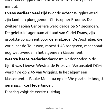
minuut.
Evans verliest veel tijd
Tweede achter Wiggins werd
zijn land- en ploeggenoot Christopher Froome. De
Zwitser Fabian Cancellara werd derde op 57 seconden.
De geletruidrager nam afstand van Cadel Evans, zijn
grootste concurrent voor de eindzege. De Australiër, die
vorig jaar de Tour won, moest 1.43 toegeven, maar staat
nog wel tweede in het algemeen klassement.
Westra beste Nederlander
Beste Nederlander in de
tijdrit was Lieuwe Westra; de Fries van Vacansoleil-DCM
werd 17e op 2.45 van Wiggins. In het algemeen
klassement is Bauke Mollema op de 39e plaats de hoogst
gerangschikte Nederlander.
Dinsdag volgt de eerste rustdag.
Advertentie