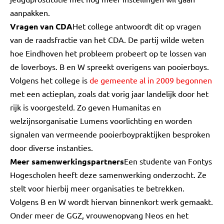
aanpakken.
Vragen van CDA
Het college antwoordt dit op vragen
van de raadsfractie van het CDA. De partij wilde weten
hoe Eindhoven het probleem probeert op te lossen van
de loverboys. B en W spreekt overigens van pooierboys.
Volgens het college is
de gemeente al in 2009 begonnen
met een actieplan, zoals dat vorig jaar landelijk door het
rijk is voorgesteld. Zo geven Humanitas en
welzijnsorganisatie Lumens voorlichting en worden
signalen van vermeende pooierboypraktijken besproken
door diverse instanties.
Meer samenwerkingspartners
Een studente van Fontys
Hogescholen heeft deze samenwerking onderzocht. Ze
stelt voor hierbij meer organisaties te betrekken.
Volgens B en W wordt hiervan binnenkort werk gemaakt.
Onder meer de GGZ, vrouwenopvang Neos en het