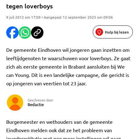
tegen loverboys
9 juli 2012 om 17:09 • Aangepast 12 september 2025 om 09:06
Hulp bij lezen
De gemeente Eindhoven wil jongeren gaan inzetten om
leeftijdgenoten te waarschuwen voor loverboys. Ze gaat
zich als eerste gemeente in Brabant aansluiten bij We
can Young. Dit is een landelijke campagne, die gericht is
op jongeren van veertien tot 23 jaar.
Geschreven door
Redactie
Burgemeester en wethouders van de gemeente
Eindhoven melden ook dat ze het probleem van
jeugdprostitutie met nog meer instellingen wil gaan