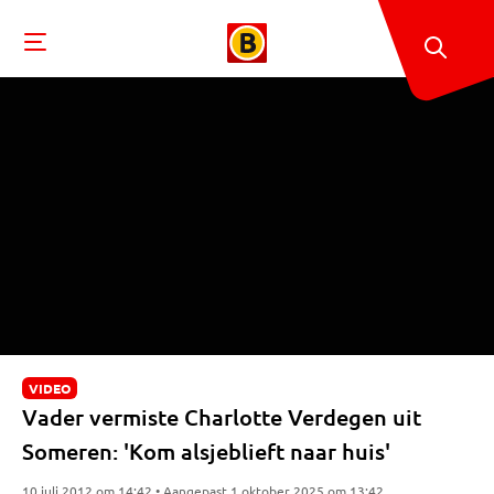
VIDEO
Vader vermiste Charlotte Verdegen uit
Someren: 'Kom alsjeblieft naar huis'
10 juli 2012 om 14:42 • Aangepast 1 oktober 2025 om 13:42