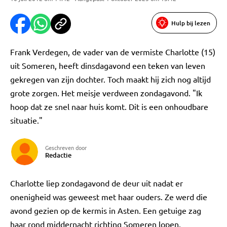
Hulp bij lezen
Frank Verdegen, de vader van de vermiste Charlotte (15)
uit Someren, heeft dinsdagavond een teken van leven
gekregen van zijn dochter. Toch maakt hij zich nog altijd
grote zorgen. Het meisje verdween zondagavond. "Ik
hoop dat ze snel naar huis komt. Dit is een onhoudbare
situatie."
Geschreven door
Redactie
Charlotte liep zondagavond de deur uit nadat er
onenigheid was geweest met haar ouders. Ze werd die
avond gezien op de kermis in Asten. Een getuige zag
haar rond middernacht richting Someren lopen.