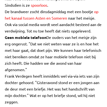
Sindsdien is ze
spoorloos
.
De brandweer zocht dinsdagmiddag met een bootje
op
het kanaal tussen Asten en Someren
naar het meisje.
Ook via social media wordt veel aandacht besteed aan de
verdwijning. Tot nu toe heeft dat niets opgeleverd.
Geen mobiele telefoon
De ouders van het meisje zijn
erg ongerust. "Dat we niet weten waar ze is en hoe het
met haar gaat, dat doet pijn. We kunnen haar telefonisch
niet bereiken omdat ze haar mobiele telefoon niet bij
zich heeft. Die hadden we die avond van haar
afgenomen."
Frank Verdegen heeft inmiddels wel via-via iets van zijn
dochter gehoord. "Gisteravond stond er een jongen aan
de deur met een briefje. Het was het handschrift van
mijn dochter." Wat er op het briefje stond, wil hij niet
zeggen.