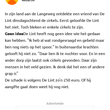
Redactie
In zijn land aan de Langeweg ontdekte een vriend van De
Lint dinsdagochtend de cirkels. Eerst geloofde De Lint
het niet. Toch bleken er enkele cirkels te zijn.
Geen idee
De Lint heeft nog geen idee wie het gedaan
kan hebben. "Ik heb al wat rondgevraagd en gebeld maar
ben nog niets op het spoor." In buitenaardse krachten
gelooft hij niet zo. "Daar ben ik te nuchter voor. En in een
ander dorp zijn laatst ook cirkels gevonden. Daar zijn
mensen in het veld gezien. Ik denk dat het een of andere
grap is"
De schade is volgens De Lint zo'n 250 euro. Of hij
aangifte gaat doen weet hij nog niet.
Advertentie