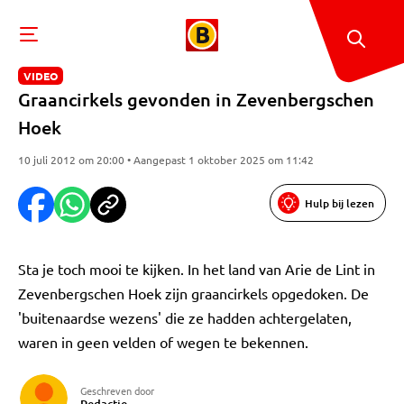
VIDEO
Graancirkels gevonden in Zevenbergschen
Hoek
10 juli 2012 om 20:00 • Aangepast 1 oktober 2025 om 11:42
Hulp bij lezen
Sta je toch mooi te kijken. In het land van Arie de Lint in
Zevenbergschen Hoek zijn graancirkels opgedoken. De
'buitenaardse wezens' die ze hadden achtergelaten,
waren in geen velden of wegen te bekennen.
Geschreven door