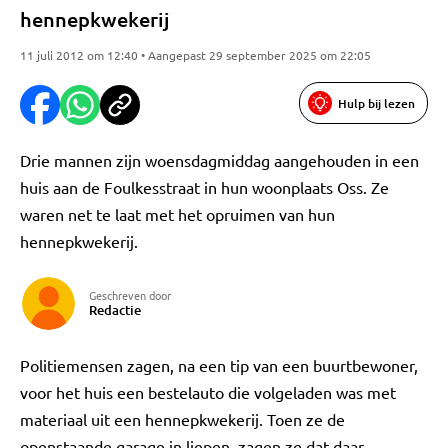
hennepkwekerij
11 juli 2012 om 12:40 • Aangepast 29 september 2025 om 22:05
Hulp bij lezen
Drie mannen zijn woensdagmiddag aangehouden in een
huis aan de Foulkesstraat in hun woonplaats Oss. Ze
waren net te laat met het opruimen van hun
hennepkwekerij.
Geschreven door
Redactie
Politiemensen zagen, na een tip van een buurtbewoner,
voor het huis een bestelauto die volgeladen was met
materiaal uit een hennepkwekerij. Toen ze de
openstaande garage in liepen, zagen ze dat daar