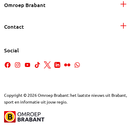
Omroep Brabant
Contact
Social
Copyright
©
2026
Omroep Brabant: het laatste nieuws uit Brabant,
sport en informatie uit jouw regio.