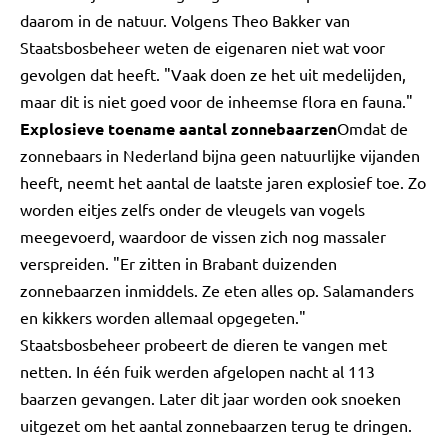
daarom in de natuur. Volgens Theo Bakker van
Staatsbosbeheer weten de eigenaren niet wat voor
gevolgen dat heeft. "Vaak doen ze het uit medelijden,
maar dit is niet goed voor de inheemse flora en fauna."
Explosieve toename aantal zonnebaarzen
Omdat de
zonnebaars in Nederland bijna geen natuurlijke vijanden
heeft, neemt het aantal de laatste jaren explosief toe. Zo
worden eitjes zelfs onder de vleugels van vogels
meegevoerd, waardoor de vissen zich nog massaler
verspreiden. "Er zitten in Brabant duizenden
zonnebaarzen inmiddels. Ze eten alles op. Salamanders
en kikkers worden allemaal opgegeten."
Staatsbosbeheer probeert de dieren te vangen met
netten. In één fuik werden afgelopen nacht al 113
baarzen gevangen. Later dit jaar worden ook snoeken
uitgezet om het aantal zonnebaarzen terug te dringen.