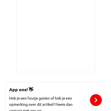
App ons!
👋
Heb je een foutje gezien of heb je een
opmerking over dit artikel? Neem dan
contact met ons op.