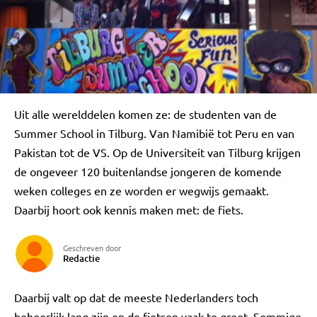
Uit alle werelddelen komen ze: de studenten van de
Summer School in Tilburg. Van Namibië tot Peru en van
Pakistan tot de VS. Op de Universiteit van Tilburg krijgen
de ongeveer 120 buitenlandse jongeren de komende
weken colleges en ze worden er wegwijs gemaakt.
Daarbij hoort ook kennis maken met: de fiets.
Geschreven door
Redactie
Daarbij valt op dat de meeste Nederlanders toch
behoorlijk lang zijn en de fietsen vaak te groot. Sommige