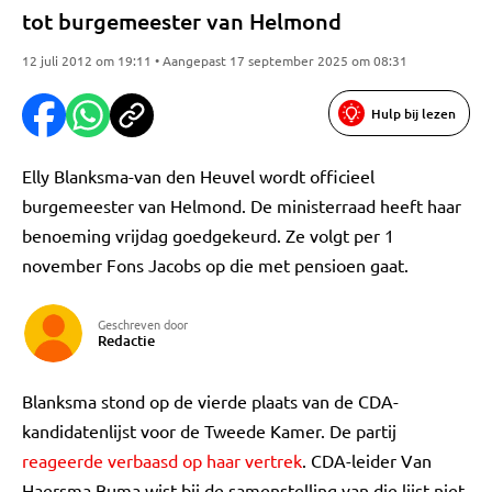
tot burgemeester van Helmond
12 juli 2012 om 19:11 • Aangepast 17 september 2025 om 08:31
Hulp bij lezen
Elly Blanksma-van den Heuvel wordt officieel
burgemeester van Helmond. De ministerraad heeft haar
benoeming vrijdag goedgekeurd. Ze volgt per 1
november Fons Jacobs op die met pensioen gaat.
Geschreven door
Redactie
Blanksma stond op de vierde plaats van de CDA-
kandidatenlijst voor de Tweede Kamer. De partij
reageerde verbaasd op haar vertrek
. CDA-leider Van
Haersma Buma wist bij de samenstelling van die lijst niet