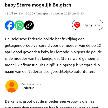
baby Sterre mogelijk Belgisch
12 juli 2012 om 20:20 • Aangepast 1 oktober 2025 om 13:13
Hulp bij lezen
De Belgische federale politie heeft vrijdag een
getuigenoproep verspreid voor de moeder van de op 22
april dood gevonden baby in Liempde. Volgens de politie
is de moeder van het kindje, dat Sterre werd genoemd,
mogelijk afkomstig uit België. De oproep is verspreid in
naam van de Nederlandse gerechtelijke autoriteiten.
Geschreven door
Redactie
De kans is groot dat de moeder een vrouw is die haar
zwangerschap verborgen heeft gehouden voor de rest